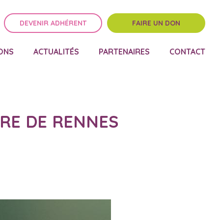
DEVENIR ADHÉRENT
FAIRE UN DON
ONS
ACTUALITÉS
PARTENAIRES
CONTACT
RE DE RENNES