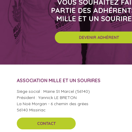
VOUS SOUHAITEZ FA
PARTIE DES ADHÉRENT
MILLE ET UN SOURIRE
DEVENIR ADHÉRENT
ASSOCIATION MILLE ET UN SOURIRES
Siège social : Mairie St Marcel (56140)
Président : Yannick LE BRETON
La Noë Morgan - 6 chemin des grées
56140 Missiriac
CONTACT