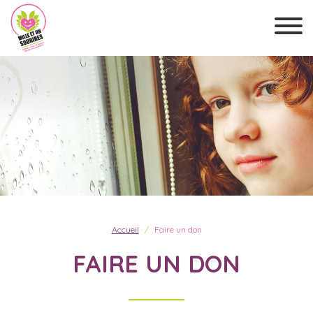
Accueil
Faire un don
FAIRE UN DON