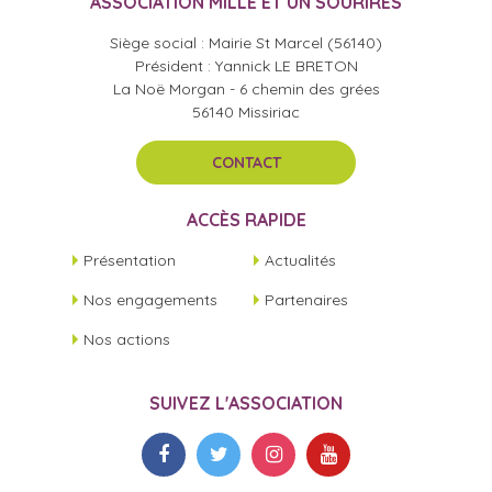
ASSOCIATION MILLE ET UN SOURIRES
Siège social : Mairie St Marcel (56140)
Président : Yannick LE BRETON
La Noë Morgan - 6 chemin des grées
56140 Missiriac
CONTACT
ACCÈS RAPIDE
Présentation
Actualités
Nos engagements
Partenaires
Nos actions
SUIVEZ L'ASSOCIATION