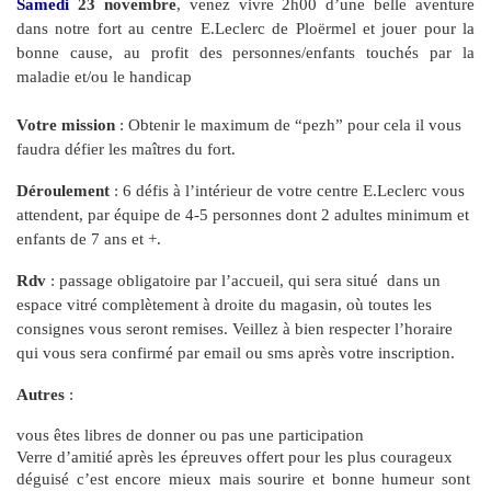
Samedi
 23 novembre
, venez vivre 2h00 d’une belle aventure 
dans notre fort au centre E.Leclerc de Ploërmel et jouer pour la 
bonne cause, au profit des personnes/enfants touchés par la 
maladie et/ou le handicap
Votre mission
 : Obtenir le maximum de “pezh” pour cela il vous 
faudra défier les maîtres du fort.
Déroulement 
: 6 défis à l’intérieur de votre centre E.Leclerc vous 
attendent, par équipe de 4-5 personnes dont 2 adultes minimum et 
enfants de 7 ans et +. 
Rdv 
: passage obligatoire par l’accueil, qui sera situé  dans un 
espace vitré complètement à droite du magasin, où toutes les 
consignes vous seront remises. Veillez à bien respecter l’horaire 
qui vous sera confirmé par email ou sms après votre inscription.
Autres 
: 
vous êtes libres de donner ou pas une participation 
Verre d’amitié après les épreuves offert pour les plus courageux
déguisé c’est encore mieux mais sourire et bonne humeur sont 