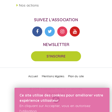
Nos actions
SUIVEZ L'ASSOCIATION
NEWSLETTER
S'INSCRIRE
Accueil
Mentions légales
Plan du site
© 2019 Association Mille et un sourires.
Designed by
Ce site utilise des cookies pour améliorer votre
expérience utilisateur
En cliquant sur Accepter, vous en autorisez
l'utilisation.