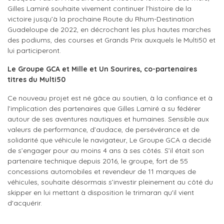
Gilles Lamiré souhaite vivement continuer l’histoire de la
victoire jusqu’à la prochaine Route du Rhum-Destination
Guadeloupe de 2022, en décrochant les plus hautes marches
des podiums, des courses et Grands Prix auxquels le Multi50 et
lui participeront.
Le Groupe GCA et Mille et Un Sourires, co-partenaires
titres du Multi50
Ce nouveau projet est né gâce au soutien, à la confiance et à
l’implication des partenaires que Gilles Lamiré a su fédérer
autour de ses aventures nautiques et humaines. Sensible aux
valeurs de performance, d’audace, de persévérance et de
solidarité que véhicule le navigateur, Le Groupe GCA a decidé
de s’engager pour au moins 4 ans à ses côtés. S’il était son
partenaire technique depuis 2016, le groupe, fort de 55
concessions automobiles et revendeur de 11 marques de
véhicules, souhaite désormais s’investir pleinement au côté du
skipper en lui mettant à disposition le trimaran qu'il vient
d'acquérir.