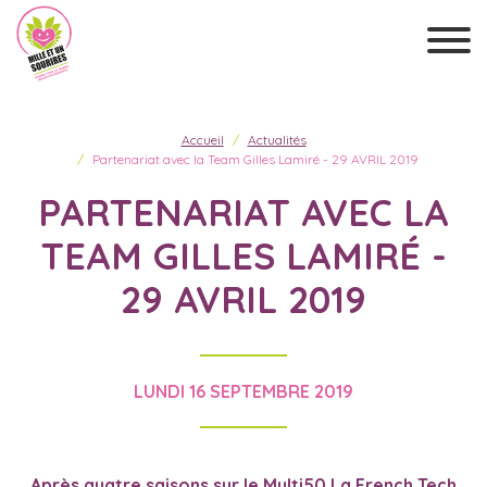
Accueil
Actualités
Partenariat avec la Team Gilles Lamiré - 29 AVRIL 2019
PARTENARIAT AVEC LA
TEAM GILLES LAMIRÉ -
29 AVRIL 2019
LUNDI 16 SEPTEMBRE 2019
Après quatre saisons sur le Multi50 La French Tech