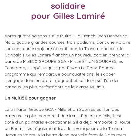
solidaire
pour Gilles Lamiré
Après quatre saisons sur le Multi50 La French Tech Rennes St
Malo, quatre grandes courses, trois podiums, dont une victoire
sur une course majeure et mythique, la Transat Anglaise, le
Cancalais Gilles Lamiré franchit un nouveau cap en prenant la
barre du Multi50 GROUPE GCA - MILLE ET UN SOURIRES, ex
FenetreaA, skippé jusqu’ici par Erwan Le Roux. Pour ce
programme qui l’embarque pour quatre ans, le skipper
s’engage dans un projet gagnant et solidaire sur l’un des
bateaux les plus performants de la classe Multi50.
Un Multi50 pour gagner
Le trimaran Groupe GCA - Mille et Un Sourires est l'un des
bateaux les plus compétitif du circuit. Equipé de foils, il est
doté d’un palmarès exceptionnel. S’il a déjà remporté la Route
du Rhum, il est également trois fois vainqueur de la Transat
Jacques Vabre. A la barre de sa nouvelle formule 1 des mers,