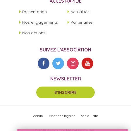
ACCÈS RAPIDE
Présentation
Actualités
Nos engagements
Partenaires
Nos actions
SUIVEZ L'ASSOCIATION
NEWSLETTER
S'INSCRIRE
Accueil
Mentions légales
Plan du site
© 2019 Association Mille et un sourires.