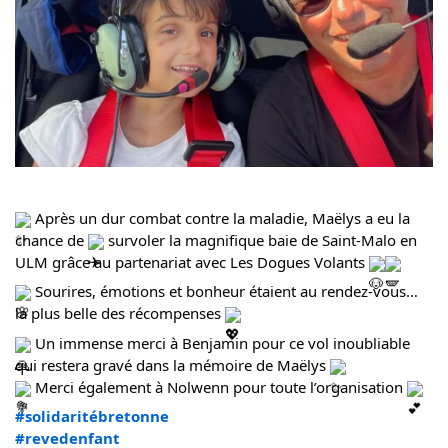
Après un dur combat contre la maladie, Maëlys a eu la
chance de
survoler la magnifique baie de Saint-Malo en
ULM grâce au partenariat avec Les Dogues Volants
Sourires, émotions et bonheur étaient au rendez-vous…
la plus belle des récompenses
Un immense merci à Benjamin pour ce vol inoubliable
qui restera gravé dans la mémoire de Maëlys
Merci é
galement à Nolwenn pour toute l’organisation
#solidaritébretonne
#revedenfant