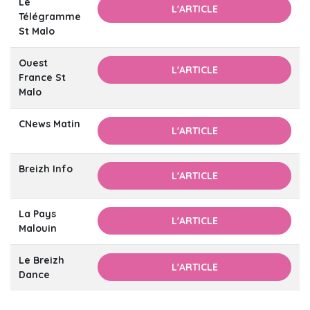
Le
L'ARTICLE
Télégramme
St Malo
Ouest
L'ARTICLE
France St
Malo
CNews Matin
L'ARTICLE
Breizh Info
L'ARTICLE
La Pays
L'ARTICLE
Malouin
Le Breizh
L'ARTICLE
Dance