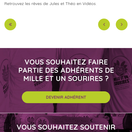
Retrouvez les rêves de Jules et Théo en Vidéos.
VOUS SOUHAITEZ FAIRE
PARTIE DES ADHÉRENTS DE
MILLE ET UN SOURIRES ?
DEVENIR ADHÉRENT
VOUS SOUHAITEZ SOUTENIR