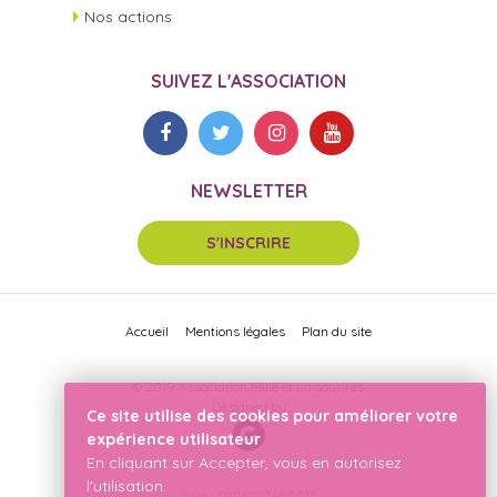
Nos actions
SUIVEZ L'ASSOCIATION
NEWSLETTER
S'INSCRIRE
Accueil
Mentions légales
Plan du site
© 2019 Association Mille et un sourires.
Designed by
Ce site utilise des cookies pour améliorer votre
expérience utilisateur
En cliquant sur Accepter, vous en autorisez
l'utilisation.
Siret : 79118287600015